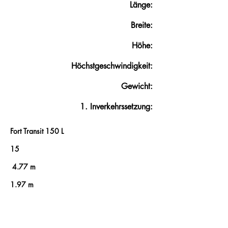
Länge:
Breite:
Höhe:
Höchstgeschwindigkeit:
Gewicht:
1. Inverkehrssetzung:
Fort Transit 150 L
15
4.77 m
1.97 m
2.4 m
Keine Einschränkungen