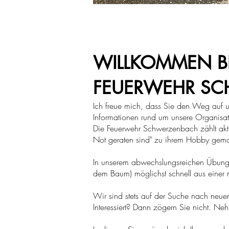
WILLKOMMEN BE
FEUERWEHR S
Ich freue mich, dass Sie den Weg auf un
Informationen rund um unsere Organisat
Die Feuerwehr Schwerzenbach zählt akt
Not geraten sind" zu ihrem Hobby gem
In unserem abwechslungsreichen Übungs
dem Baum) möglichst schnell aus einer m
Wir sind stets auf der Suche nach neu
Interessiert? Dann zögern Sie nicht. Neh