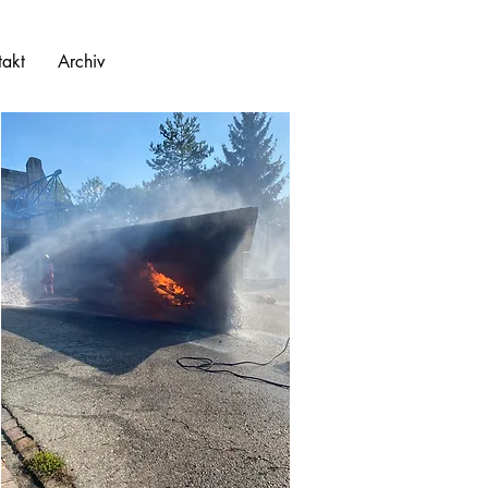
takt
Archiv