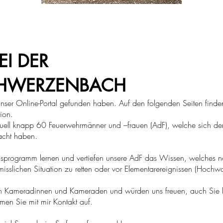
I DER
CHWERZENBACH
ser Online-Portal gefunden haben. Auf den folgenden Seiten finden 
ion.
uell knapp 60 Feuerwehrmänner und –frauen (AdF), welche sich den
acht haben.
programm lernen und vertiefen unsere AdF das Wissen, welches nöt
isslichen Situation zu retten oder vor Elementarereignissen (Hochwa
en Kameradinnen und Kameraden und würden uns freuen, auch Sie 
men Sie mit mir Kontakt auf.